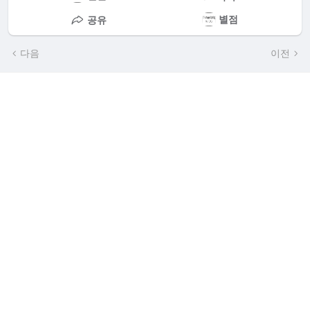
별점
공유
다음
이전