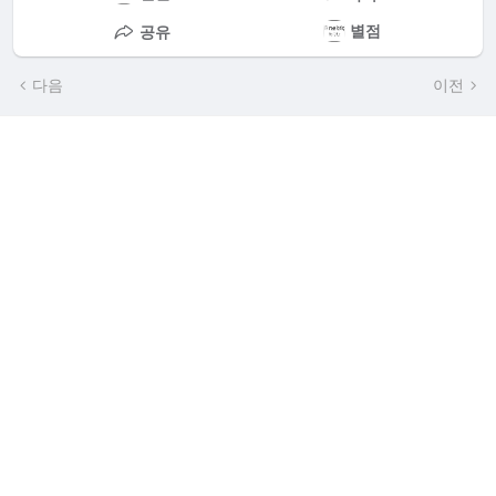
별점
공유
다음
이전